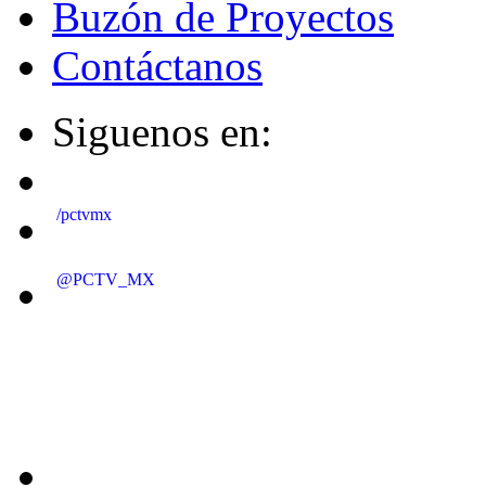
Buzón de Proyectos
Contáctanos
Siguenos en:
/pctvmx
@PCTV_MX