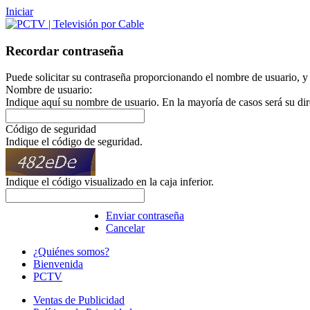
Iniciar
Recordar contraseña
Puede solicitar su contraseña proporcionando el nombre de usuario, y l
Nombre de usuario:
Indique aquí su nombre de usuario. En la mayoría de casos será su dir
Código de seguridad
Indique el código de seguridad.
Indique el código visualizado en la caja inferior.
Enviar contraseña
Cancelar
¿Quiénes somos?
Bienvenida
PCTV
Ventas de Publicidad