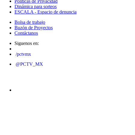
Políticas de Privacidad
Dinámica para sorteos
ESCALA - Espacio de denuncia
Bolsa de trabajo
Buzón de Proyectos
Contáctanos
Siguenos en:
/pctvmx
@PCTV_MX