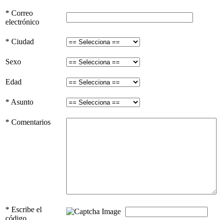
* Correo
electrónico
* Ciudad
Sexo
Edad
* Asunto
* Comentarios
* Escribe el
código