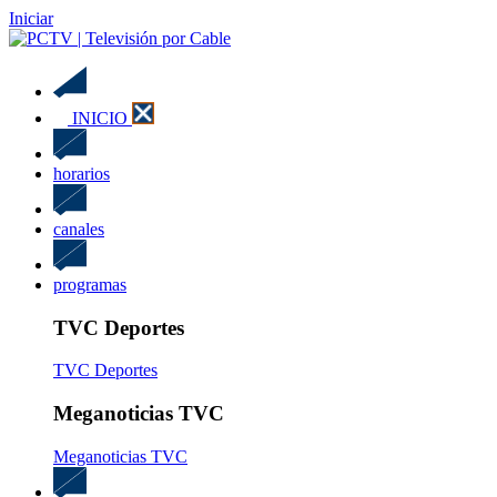
Iniciar
INICIO
horarios
canales
programas
TVC Deportes
TVC Deportes
Meganoticias TVC
Meganoticias TVC