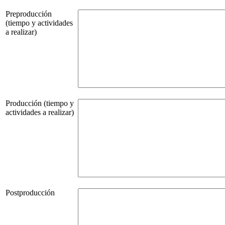
Preproducción
(tiempo y actividades
a realizar)
Producción (tiempo y
actividades a realizar)
Postproducción