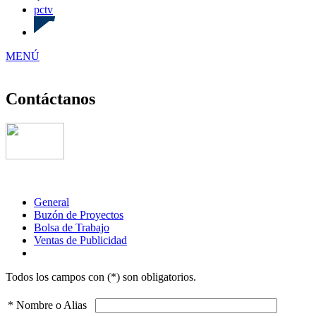
pctv
MENÚ
Contáctanos
General
Buzón de Proyectos
Bolsa de Trabajo
Ventas de Publicidad
Todos los campos con (*) son obligatorios.
* Nombre o Alias