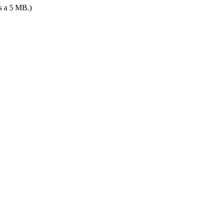
es a 5 MB.)