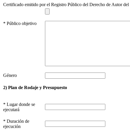
Certificado emitido por el Registro Público del Derecho de Autor del
* Público objetivo
Género
2) Plan de Rodaje y Presupuesto
* Lugar donde se
ejecutará
* Duración de
ejecución