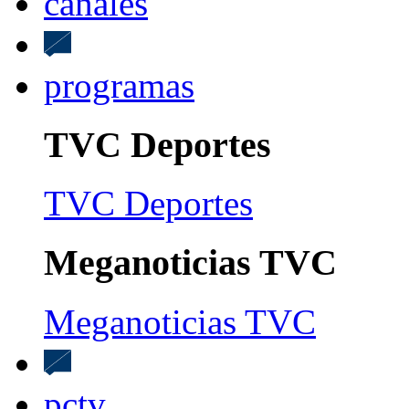
canales
programas
TVC Deportes
TVC Deportes
Meganoticias TVC
Meganoticias TVC
pctv