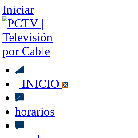
Iniciar
INICIO
horarios